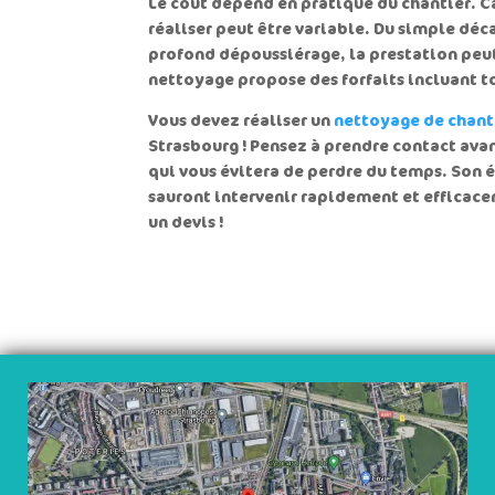
Le coût dépend en pratique du chantier. Ca
réaliser peut être variable. Du simple dé
profond dépoussiérage, la prestation peut
nettoyage propose des forfaits incluant tou
Vous devez réaliser un
nettoyage de chant
Strasbourg
! Pensez à prendre contact ava
qui vous évitera de perdre du temps. Son
sauront intervenir rapidement et efficace
un devis !