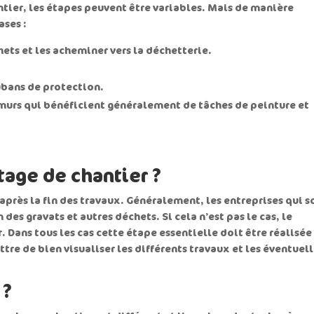
antier, les étapes peuvent être variables. Mais de manière
ases :
ets et les acheminer vers la déchetterie.
rubans de protection.
 murs qui bénéficient généralement de tâches de peinture et
tage de chantier ?
près la fin des travaux. Généralement, les entreprises qui s
des gravats et autres déchets. Si cela n’est pas le cas, le
. Dans tous les cas cette étape essentielle doit être réalisée
tre de bien visualiser les différents travaux et les éventuel
 ?