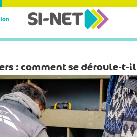
rs : comment se déroule-t-il