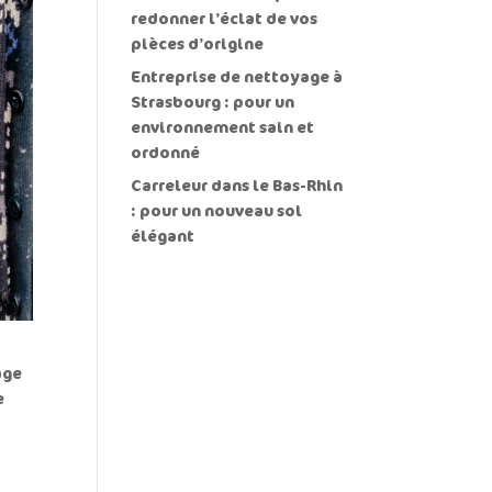
redonner l’éclat de vos
pièces d’origine
Entreprise de nettoyage à
Strasbourg : pour un
environnement sain et
ordonné
Carreleur dans le Bas-Rhin
: pour un nouveau sol
élégant
age
e