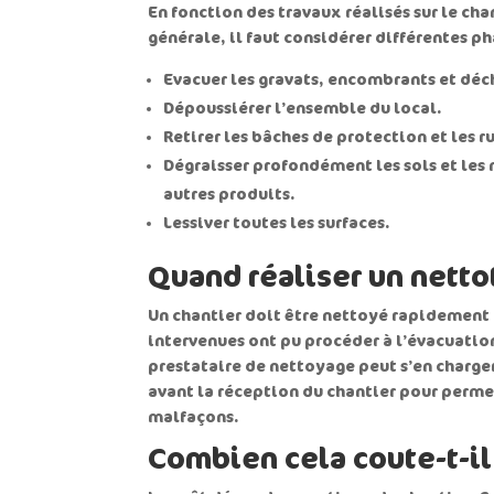
En fonction des travaux réalisés sur le ch
générale, il faut considérer différentes ph
Evacuer les gravats, encombrants et déch
Dépoussiérer l’ensemble du local.
Retirer les bâches de protection et les 
Dégraisser profondément les sols et les
autres produits.
Lessiver toutes les surfaces.
Quand réaliser un netto
Un chantier doit être nettoyé rapidement a
intervenues ont pu procéder à l’évacuation 
prestataire de nettoyage peut s’en charger
avant la réception du chantier pour permet
malfaçons.
Combien cela coute-t-il