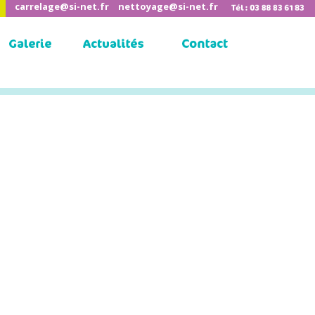
carrelage@si-net.fr
nettoyage@si-net.fr