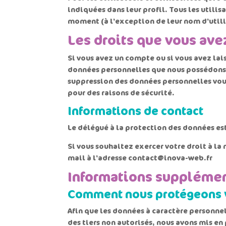
indiquées dans leur profil. Tous les utili
moment (à l'exception de leur nom d'utilis
Les droits que vous ave
Si vous avez un compte ou si vous avez lai
données personnelles que nous possédons 
suppression des données personnelles vous
pour des raisons de sécurité.
Informations de contact
Le délégué à la protection des données est
Si vous souhaitez exercer votre droit à la
mail à l'adresse contact@inova-web.fr
Informations supplémen
Comment nous protégeons 
Afin que les données à caractère personnel
des tiers non autorisés, nous avons mis en