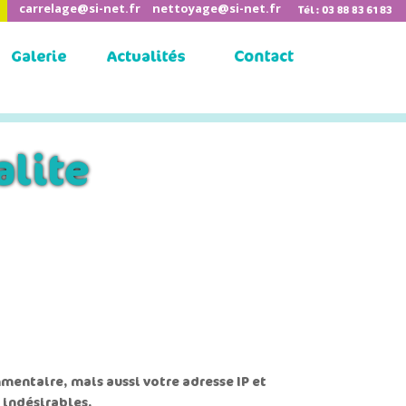
carrelage@si-net.fr
nettoyage@si-net.fr
alite
mentaire, mais aussi votre adresse IP et
 indésirables.