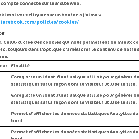
 compte connecté sur leur site web.
es si vous cliquez sur un bouton « j'aime ».
.facebook.com/policies/cookies/
ce
s. Celui-ci crée des cookies qui nous permettent de mieux co
 etc, toujours dans l'optique d'améliorer le contenu de notre 
rée.
eur
Finalité
Enregistre un identifiant unique utilisé pour générer d
statistiques sur la façon dont le visiteur utilise le site.
Enregistre un identifiant unique utilisé pour générer d
statistiques sur la façon dont le visiteur utilise le site.
Permet d'afficher les données statistiques Analytics d
bord
Permet d'afficher les données statistiques Analytics d