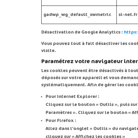
gadwp_wg_default_swmetric
si-net.fr
Désactivation de Google Analytics :
https
Vous pouvez tout à fait désactiver les cook
visite.
Paramétrez votre navigateur inte
Les cookies peuvent être désactivés à tou
déposés sur votre appareil et vous demandé
systématiquement. Afin de gérer les cooki
Pour Internet Explorer :
Cliquez sur le bouton « Outils », puis sur
Paramètres ». Cliquez sur le bouton « Affi
Pour Firefox :
Allez dans l'onglet « Outils » du navigat
cliquez sur « Affichez les cookies »