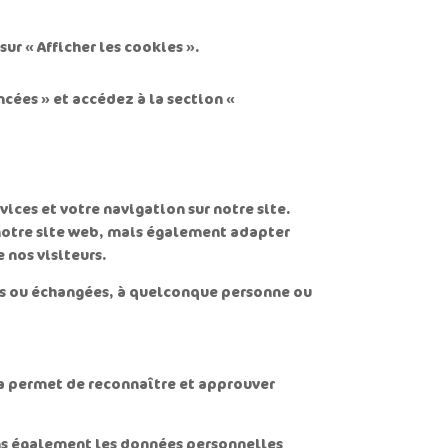
ur « Afficher les cookies ».
ncées » et accédez à la section «
ices et votre navigation sur notre site.
 notre site web, mais également adapter
 nos visiteurs.
es ou échangées, à quelconque personne ou
a permet de reconnaître et approuver
ckons également les données personnelles