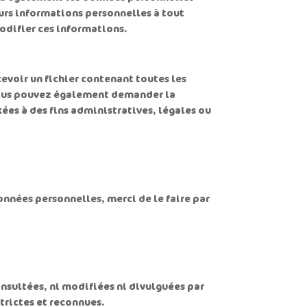
eurs informations personnelles à tout
modifier ces informations.
evoir un fichier contenant toutes les
 Vous pouvez également demander la
es à des fins administratives, légales ou
onnées personnelles, merci de le faire par
onsultées, ni modifiées ni divulguées par
trictes et reconnues.