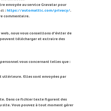
tre envoyée au service Gravatar pour
ci :
https://automattic.com/privacy/
.
tre commentaire.
te web, nous vous conseillons d'éviter de
peuvent télécharger et extraire des
 personnel vous concernant telles que :
 ultérieure. Elles sont envoyées par
te. Dans ce fichier texte figurent des
du site. Vous pouvez à tout moment gérer