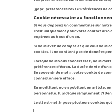
[gdpr_preferences text="Préférences de co
Cookie nécessaire au fonctionnem
Si vous déposez un commentaire sur notre s
C'est uniquement pour votre confort afin d
expirent au bout d'un an.
Si vous avez un compte et que vous vous co
cookies. Il ne contient pas de données pe
Lorsque vous vous connecterez, nous mettr
préférences d'écran. La durée de vie d'un 
Se souvenir de moi », votre cookie de co
connexion sera effacé.
En modifiant ou en publiant un article, 
personnelle. Il indique simplement l'identi
Le site si-net.fr pose plusieurs cookies q