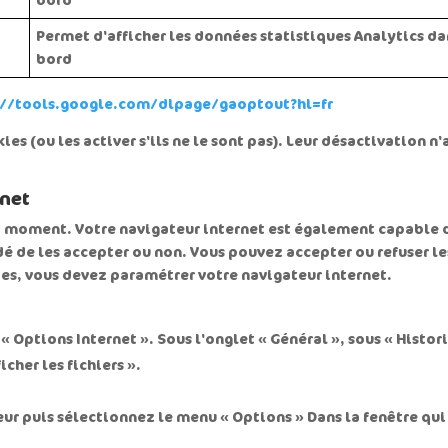
bord
Permet d'afficher les données statistiques Analytics d
bord
://tools.google.com/dlpage/gaoptout?hl=fr
ies (ou les activer s'ils ne le sont pas). Leur désactivation 
rnet
t moment. Votre navigateur internet est également capable d
 de les accepter ou non. Vous pouvez accepter ou refuser les 
es, vous devez paramétrer votre navigateur internet.
 « Options Internet ». Sous l'onglet « Général », sous « Histo
cher les fichiers ».
eur puis sélectionnez le menu « Options » Dans la fenêtre qui s