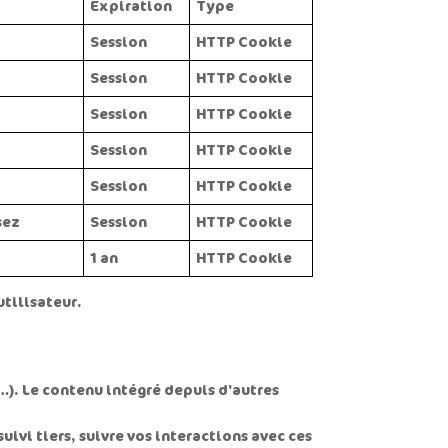
Expiration
Type
Session
HTTP Cookie
Session
HTTP Cookie
Session
HTTP Cookie
Session
HTTP Cookie
Session
HTTP Cookie
sez
Session
HTTP Cookie
1 an
HTTP Cookie
utilisateur.
…). Le contenu intégré depuis d'autres
uivi tiers, suivre vos interactions avec ces