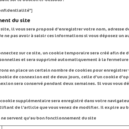
nfidentialité"]
ent du site
ite, il vous sera proposé d'enregistrer votre nom, adresse d
e ne pas avoir à saisir ces informations si vous déposez un 
nnectez sur ce site, un cookie temporaire sera créé afin de 
rsonnelles et sera supprimé automatiquement à la fermeture
ons en place un certain nombre de cookies pour enregistrer
cookie de connexion est de deux jours, celle d'un cookie d'opt
nnexion sera conservé pendant deux semaines. Si vous vous d
un cookie supplémentaire sera enregistré dans votre navigat
fiant de l'article que vous venez de modifier. Il expire au b
ui ne servent qu'au bon fonctionnement du site