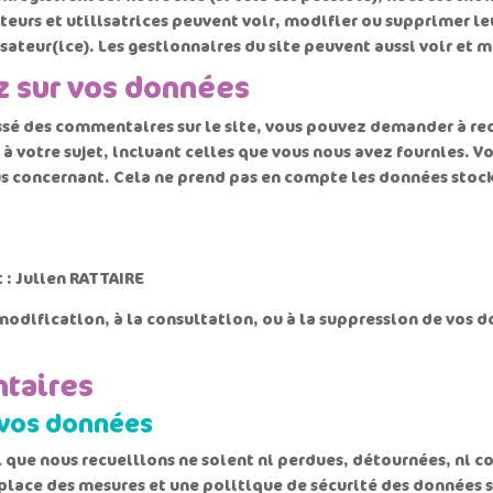
sateurs et utilisatrices peuvent voir, modifier ou supprimer l
ateur(ice). Les gestionnaires du site peuvent aussi voir et 
z sur vos données
ssé des commentaires sur le site, vous pouvez demander à rec
à votre sujet, incluant celles que vous nous avez fournies.
 concernant. Cela ne prend pas en compte les données stocké
 : Julien RATTAIRE
 modification, à la consultation, ou à la suppression de vos d
taires
vos données
 que nous recueillons ne soient ni perdues, détournées, ni c
 place des mesures et une politique de sécurité des données s