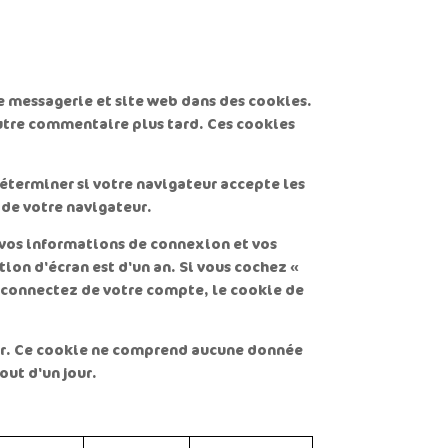
e messagerie et site web dans des cookies.
autre commentaire plus tard. Ces cookies
déterminer si votre navigateur accepte les
 de votre navigateur.
 vos informations de connexion et vos
ion d'écran est d'un an. Si vous cochez «
éconnectez de votre compte, le cookie de
eur. Ce cookie ne comprend aucune donnée
out d'un jour.