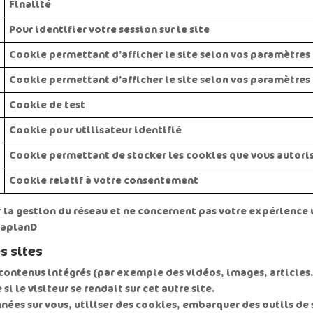
Finalité
Pour identifier votre session sur le site
Cookie permettant d’afficher le site selon vos paramètres
Cookie permettant d’afficher le site selon vos paramètres
Cookie de test
Cookie pour utilisateur identifié
Cookie permettant de stocker les cookies que vous autori
Cookie relatif à votre consentement
 la gestion du réseau et ne concernent pas votre expérience 
iaplanD
s sites
s contenus intégrés (par exemple des vidéos, images, articles
 le visiteur se rendait sur cet autre site.
ées sur vous, utiliser des cookies, embarquer des outils de s