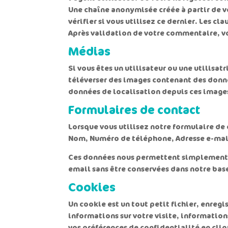
Une chaîne anonymisée créée à partir de v
vérifier si vous utilisez ce dernier. Les cl
Après validation de votre commentaire, v
Médias
Si vous êtes un utilisateur ou une utilisat
téléverser des images contenant des donné
données de localisation depuis ces image
Formulaires de contact
Lorsque vous utilisez notre formulaire de 
Nom, Numéro de téléphone, Adresse e-mail
Ces données nous permettent simplement de
email sans être conservées dans notre bas
Cookies
Un cookie est un tout petit fichier, enregi
informations sur votre visite, informatio
vos préférences de confidentialité en cliq