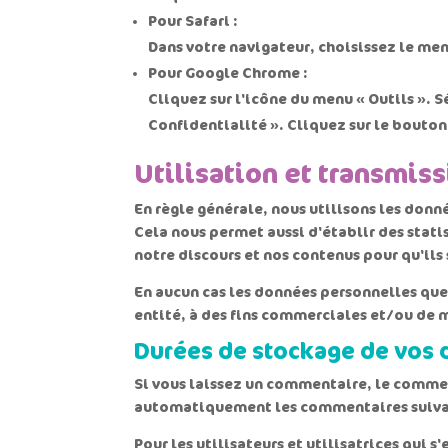
Pour Safari :
Dans votre navigateur, choisissez le menu
Pour Google Chrome :
Cliquez sur l'icône du menu « Outils ». S
Confidentialité ». Cliquez sur le bouton 
Utilisation et transmis
En règle générale, nous utilisons les donn
Cela nous permet aussi d'établir des stat
notre discours et nos contenus pour qu'ils 
En aucun cas les données personnelles qu
entité, à des fins commerciales et/ou de 
Durées de stockage de vos
Si vous laissez un commentaire, le comme
automatiquement les commentaires suivants
Pour les utilisateurs et utilisatrices qui 