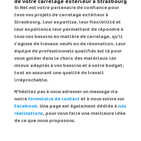
de votre carrelage extérieur à Strasbourg
Si Net est votre partenaire de confiance pour
tous vos projets de
carrelage extérieur à
Strasbourg
. Leur expertise, leur flexibilité et
leur expérience leur permettent de répondre à
tous vos besoins en matière de carrelage, qu’il
s’agisse de travaux neufs ou de rénovation. Leur
équipe de professionnels qualifiés est là pour
vous guider dans le choix des matériaux les
mieux adaptés à vos besoins et à votre budget,
tout en assurant une qualité de travail
irréprochable.
N’hésitez pas à nous adresser un message via
notre
formulaire de contact
et à nous suivre sur
Facebook
. Une page est également dédiée à
nos
réalisations
, pour vous faire une meilleure idée
de ce que nous proposons.