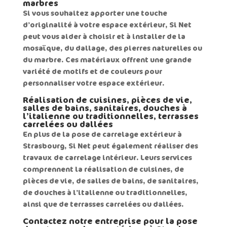
marbres
Si vous souhaitez apporter une touche
d’originalité à votre espace extérieur, Si Net
peut vous aider à choisir et à installer de la
mosaïque
, du
dallage
, des pierres naturelles ou
du marbre. Ces matériaux offrent une grande
variété de motifs et de couleurs pour
personnaliser votre espace extérieur.
Réalisation de cuisines, pièces de vie,
salles de bains, sanitaires, douches à
l’italienne ou traditionnelles, terrasses
carrelées ou dallées
En plus de la pose de
carrelage extérieur à
Strasbourg
, Si Net peut également réaliser des
travaux de carrelage intérieur. Leurs services
comprennent la réalisation de cuisines, de
pièces de vie, de salles de bains, de sanitaires,
de douches à l’italienne ou traditionnelles,
ainsi que de terrasses carrelées ou dallées.
Contactez notre entreprise pour la pose